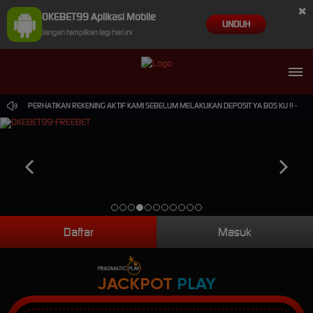
×
OKEBET99 Aplikasi Mobile
UNDUH
Jangan tampilkan lagi hari ini
LALU PERHATIKAN REKENING AKTIF KAMI SEBELUM MELAKUKAN DEPOSIT YA BOS KU !! -
P
Daftar
Masuk
JACKPOT
PLAY