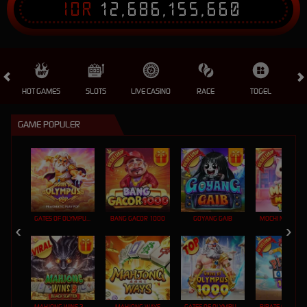
IDR
12,686,155,660
HOT GAMES
SLOTS
LIVE CASINO
RACE
TOGEL
OL
GAME POPULER
GATES OF OLYMPUS POP
BANG GACOR 1000
GOYANG GAIB
MOCHI MANIA 1
MAHJONG WINS 3 – BLACK SCATTER
MAHJONG WAYS
GATES OF OLYMPUS 1000
PIRATE QUEST 1