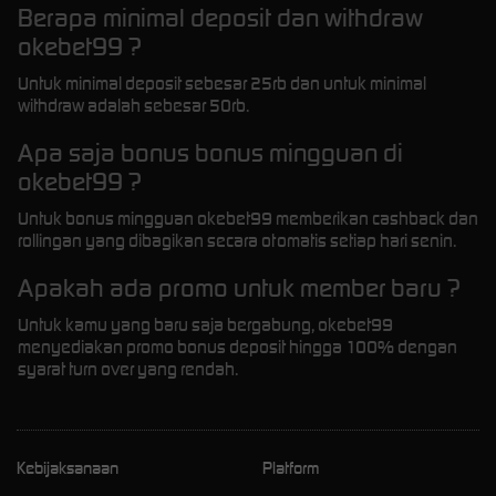
Berapa minimal deposit dan withdraw
okebet99 ?
Untuk minimal deposit sebesar 25rb dan untuk minimal
withdraw adalah sebesar 50rb.
Apa saja bonus bonus mingguan di
okebet99 ?
Untuk bonus mingguan okebet99 memberikan cashback dan
rollingan yang dibagikan secara otomatis setiap hari senin.
Apakah ada promo untuk member baru ?
Untuk kamu yang baru saja bergabung, okebet99
menyediakan promo bonus deposit hingga 100% dengan
syarat turn over yang rendah.
Kebijaksanaan
Platform