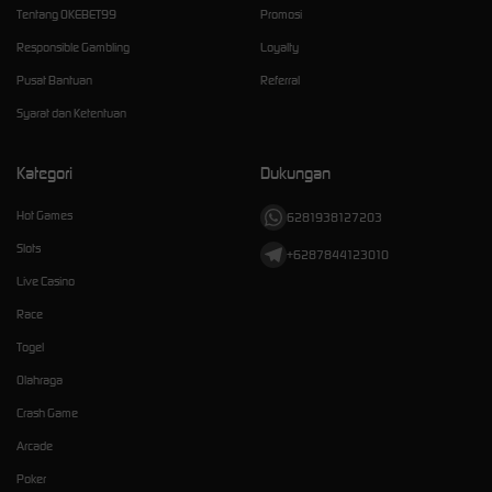
Tentang OKEBET99
Promosi
Responsible Gambling
Loyalty
Pusat Bantuan
Referral
Syarat dan Ketentuan
Kategori
Dukungan
Hot Games
6281938127203
Slots
+6287844123010
Live Casino
Race
Togel
Olahraga
Crash Game
Arcade
Poker